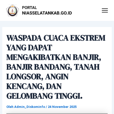
Lewati
Post
ke
navigation
konten
WASPADA CUACA EKSTREM
YANG DAPAT
MENGAKIBATKAN BANJIR,
BANJIR BANDANG, TANAH
LONGSOR, ANGIN
KENCANG, DAN
GELOMBANG TINGGI.
Oleh
Admin_Diskominfo
/
24 November 2025