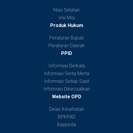
Nias Selatan
Visi Misi
Produk Hukum
Peraturan Bupati
Peraturan Daerah
PPID
Informasi Berkala
Informasi Serta Merta
Informasi Setiap Saat
Informasi Dikecualikan
Website OPD
Dinas Kesehatan
BPKPAD
Bappeda