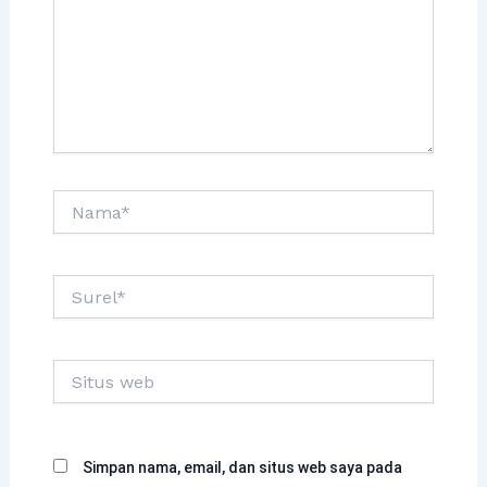
Nama*
Surel*
Situs
web
Simpan nama, email, dan situs web saya pada