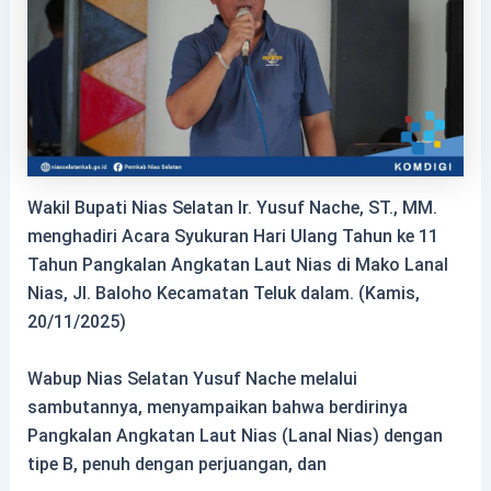
Wakil Bupati Nias Selatan Ir. Yusuf Nache, ST., MM.
menghadiri Acara Syukuran Hari Ulang Tahun ke 11
Tahun Pangkalan Angkatan Laut Nias di Mako Lanal
Nias, Jl. Baloho
Kecamatan Teluk dalam. (Kamis,
20/11/2025)
Wabup Nias Selatan Yusuf Nache melalui
sambutannya, menyampaikan bahwa berdirinya
Pangkalan Angkatan Laut Nias (Lanal Nias) dengan
tipe B, penuh dengan perjuangan, dan