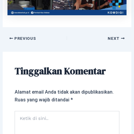
PREVIOUS
NEXT
Tinggalkan Komentar
Alamat email Anda tidak akan dipublikasikan.
Ruas yang wajib ditandai
*
Ketik
di
sini..