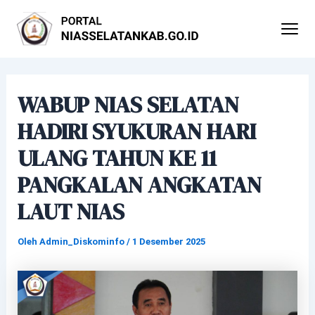
Lewati
Post
ke
navigation
konten
WABUP NIAS SELATAN
HADIRI SYUKURAN HARI
ULANG TAHUN KE 11
PANGKALAN ANGKATAN
LAUT NIAS
Oleh
Admin_Diskominfo
/
1 Desember 2025