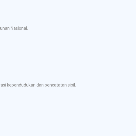
gunan Nasional.
si kependudukan dan pencatatan sipil.