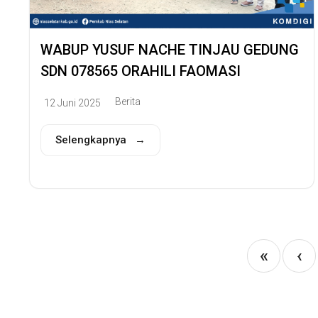
WABUP YUSUF NACHE TINJAU GEDUNG
SDN 078565 ORAHILI FAOMASI
Berita
12 Juni 2025
Selengkapnya →
«
‹