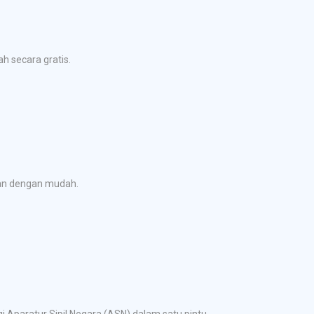
h secara gratis.
kan dengan mudah.