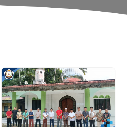
elatan