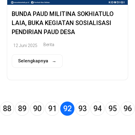
BUNDA PAUD MILITINA SOKHIATULO
LAIA, BUKA KEGIATAN SOSIALISASI
PENDIRIAN PAUD DESA
Berita
12 Juni 2025
Selengkapnya →
88
89
90
91
92
93
94
95
96