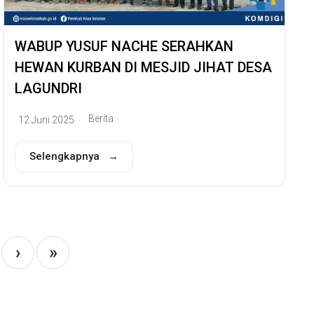
WABUP YUSUF NACHE SERAHKAN
HEWAN KURBAN DI MESJID JIHAT DESA
LAGUNDRI
Berita
12 Juni 2025
Selengkapnya →
›
»