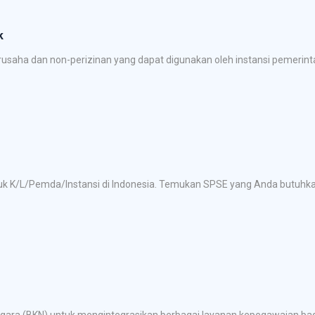
k
saha dan non-perizinan yang dapat digunakan oleh instansi pemerinta
tuk K/L/Pemda/Instansi di Indonesia. Temukan SPSE yang Anda butuh