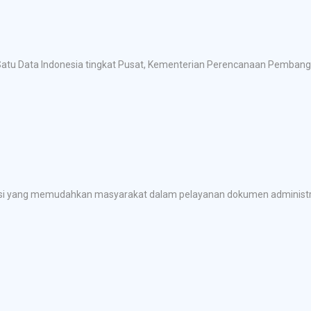
at Satu Data Indonesia tingkat Pusat, Kementerian Perencanaan Pemban
kasi yang memudahkan masyarakat dalam pelayanan dokumen administra