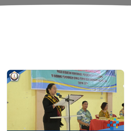
Pusat Informasi Publik
intah Kabupaten Nias S