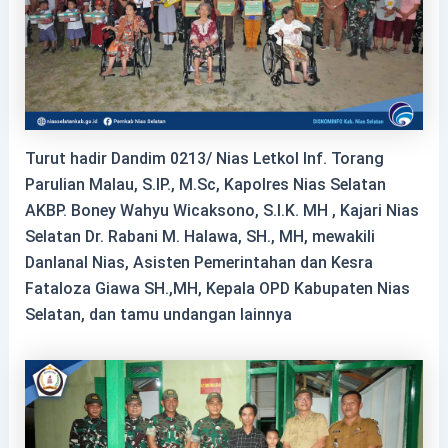
Turut hadir Dandim 0213/ Nias Letkol Inf. Torang
Parulian Malau, S.IP., M.Sc, Kapolres Nias Selatan
AKBP. Boney Wahyu Wicaksono, S.I.K. MH , Kajari Nias
Selatan Dr. Rabani M. Halawa, SH., MH, mewakili
Danlanal Nias, Asisten Pemerintahan dan Kesra
Fataloza Giawa SH.,MH, Kepala OPD Kabupaten Nias
Selatan, dan tamu undangan lainnya