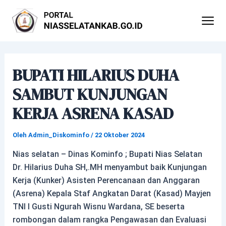
Lewati
Post
ke
navigation
konten
BUPATI HILARIUS DUHA
SAMBUT KUNJUNGAN
KERJA ASRENA KASAD
Oleh
Admin_Diskominfo
/
22 Oktober 2024
Nias selatan – Dinas Kominfo ; Bupati Nias Selatan
Dr. Hilarius Duha SH,.MH menyambut baik Kunjungan
Kerja (Kunker) Asisten Perencanaan dan Anggaran
(Asrena) Kepala Staf Angkatan Darat (Kasad) Mayjen
TNI I Gusti Ngurah Wisnu Wardana, SE beserta
rombongan dalam rangka Pengawasan dan Evaluasi