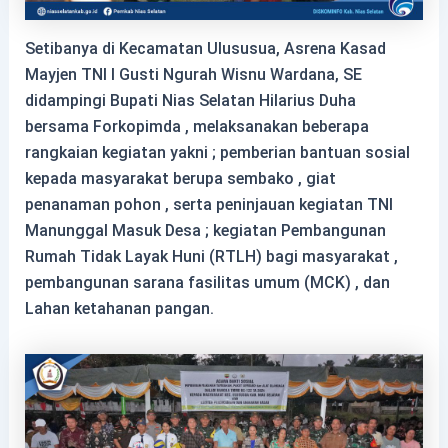
Setibanya di Kecamatan Ulususua, Asrena Kasad
Mayjen TNI I Gusti Ngurah Wisnu Wardana, SE
didampingi Bupati Nias Selatan Hilarius Duha
bersama Forkopimda , melaksanakan beberapa
rangkaian kegiatan yakni ; pemberian bantuan sosial
kepada masyarakat berupa sembako , giat
penanaman pohon , serta peninjauan kegiatan TNI
Manunggal Masuk Desa ; kegiatan Pembangunan
Rumah Tidak Layak Huni (RTLH) bagi masyarakat ,
pembangunan sarana fasilitas umum (MCK) , dan
Lahan ketahanan pangan.