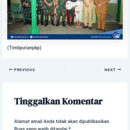
(Timliputanpkp)
PREVIOUS
NEXT
Tinggalkan Komentar
Alamat email Anda tidak akan dipublikasikan.
Ruas yang wajib ditandai
*