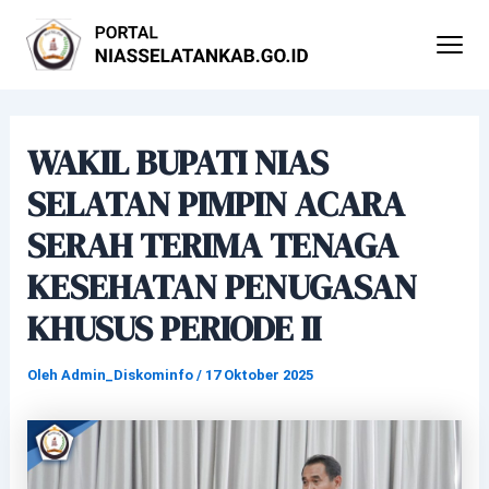
Lewati
Post
ke
navigation
konten
WAKIL BUPATI NIAS
SELATAN PIMPIN ACARA
SERAH TERIMA TENAGA
KESEHATAN PENUGASAN
KHUSUS PERIODE II
Oleh
Admin_Diskominfo
/
17 Oktober 2025