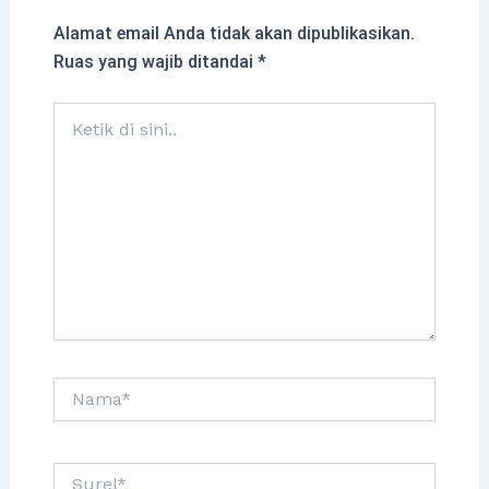
Alamat email Anda tidak akan dipublikasikan.
Ruas yang wajib ditandai
*
Ketik
di
sini..
Nama*
Surel*