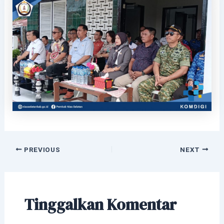
PREVIOUS
NEXT
Tinggalkan Komentar