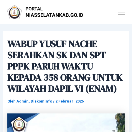
Lewati
Post
ke
navigation
konten
WABUP YUSUF NACHE
SERAHKAN SK DAN SPT
PPPK PARUH WAKTU
KEPADA 358 ORANG UNTUK
WILAYAH DAPIL VI (ENAM)
Oleh
Admin_Diskominfo
/
2 Februari 2026