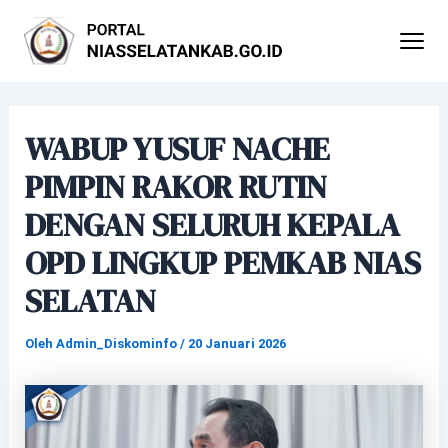
Lewati
Post
ke
navigation
konten
WABUP YUSUF NACHE
PIMPIN RAKOR RUTIN
DENGAN SELURUH KEPALA
OPD LINGKUP PEMKAB NIAS
SELATAN
Oleh
Admin_Diskominfo
/
20 Januari 2026