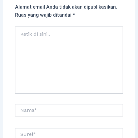
Alamat email Anda tidak akan dipublikasikan.
Ruas yang wajib ditandai
*
Ketik
di
sini..
Nama*
Surel*