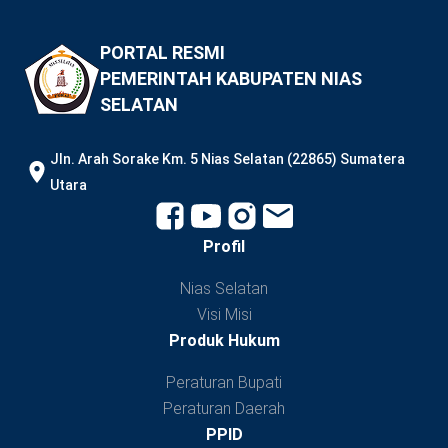
PORTAL RESMI
PEMERINTAH KABUPATEN NIAS
SELATAN
JIn. Arah Sorake Km. 5 Nias Selatan (22865) Sumatera
Utara
Profil
Nias Selatan
Visi Misi
Produk Hukum
Peraturan Bupati
Peraturan Daerah
PPID