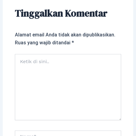
Tinggalkan Komentar
Alamat email Anda tidak akan dipublikasikan.
Ruas yang wajib ditandai
*
Ketik
di
sini..
Nama*