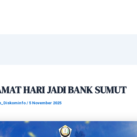
AMAT HARI JADI BANK SUMUT
n_Diskominfo
/
5 November 2025