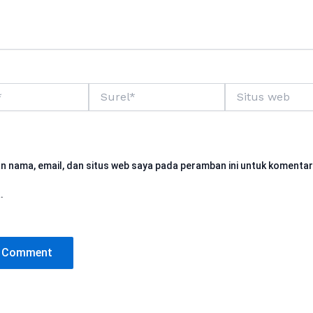
Surel*
Situs
web
n nama, email, dan situs web saya pada peramban ini untuk komentar
.