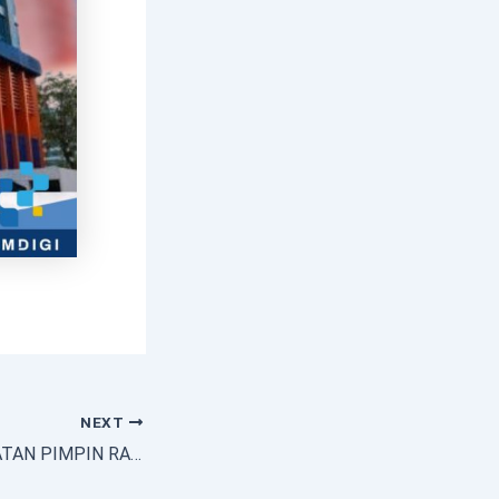
NEXT
BUPATI NIAS SELATAN PIMPIN RAPAT KOORDINASI DI KECAMATAN LOLOWAU