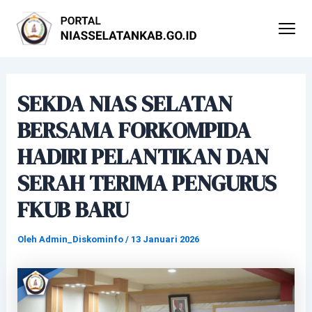
Lewati
Post
ke
navigation
konten
SEKDA NIAS SELATAN
BERSAMA FORKOMPIDA
HADIRI PELANTIKAN DAN
SERAH TERIMA PENGURUS
FKUB BARU
Oleh
Admin_Diskominfo
/
13 Januari 2026