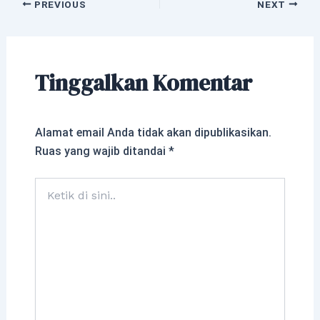
PREVIOUS
NEXT
Tinggalkan Komentar
Alamat email Anda tidak akan dipublikasikan.
Ruas yang wajib ditandai
*
Ketik
di
sini..