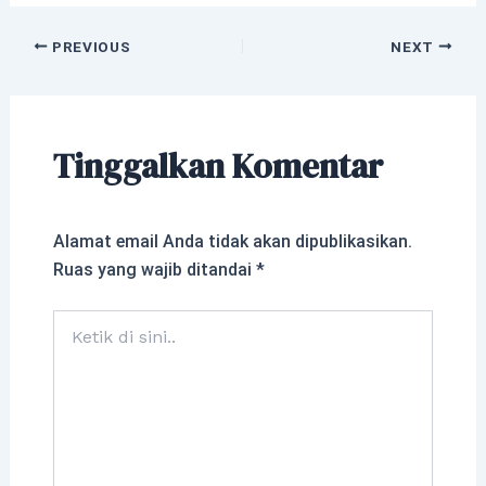
PREVIOUS
NEXT
Tinggalkan Komentar
Alamat email Anda tidak akan dipublikasikan.
Ruas yang wajib ditandai
*
Ketik
di
sini..