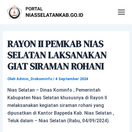
Lewati
Post
ke
navigation
konten
RAYON II PEMKAB NIAS
SELATAN LAKSANAKAN
GIAT SIRAMAN ROHANI
Oleh
Admin_Diskominfo
/
4 September 2024
Nias Selatan – Dinas Kominfo ; Pemerintah
Kabupaten Nias Selatan khususnya di Rayon II
melaksanakan kegiatan siraman rohani yang
dipusatkan di Kantor Bappeda Kab. Nias Selatan ,
Teluk dalam – Nias Selatan (Rabu, 04/09/2024).