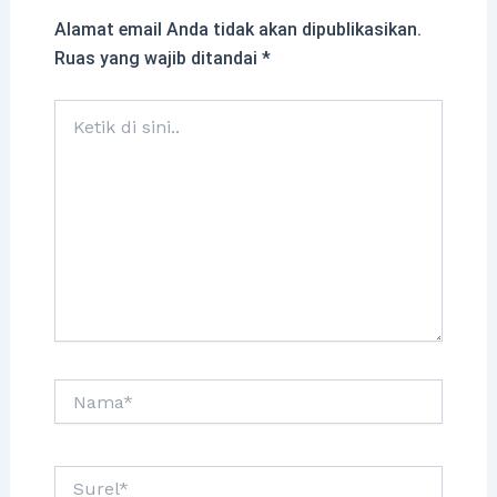
Alamat email Anda tidak akan dipublikasikan.
Ruas yang wajib ditandai
*
Ketik
di
sini..
Nama*
Surel*