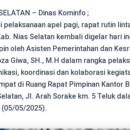
SELATAN – Dinas Kominfo ;
 pelaksanaan apel pagi, rapat rutin lint
b. Nias Selatan kembali digelar hari ini
pin oleh Asisten Pemerintahan dan Kesr
oza Giwa, SH., M.H dalam rangka pelak
ikasi, koordinasi dan kolaborasi kegiat
mpat di Ruang Rapat Pimpinan Kantor B
elatan, Jl. Arah Sorake km. 5 Teluk dal
, (05/05/2025).