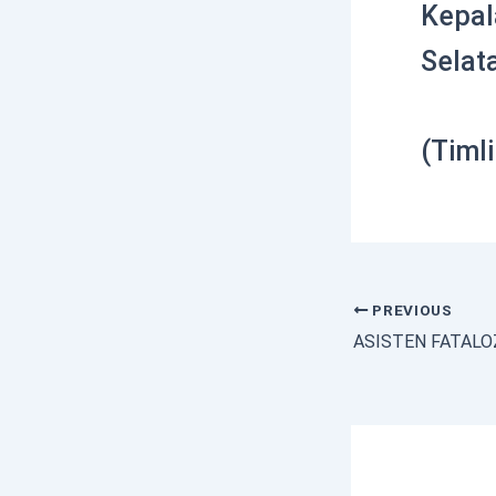
Kepal
Selat
(Timl
PREVIOUS