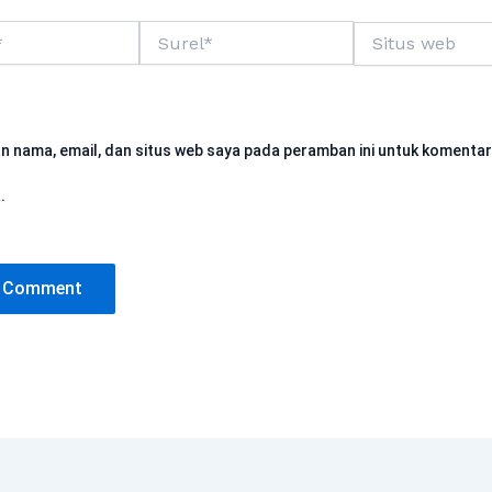
Surel*
Situs
web
n nama, email, dan situs web saya pada peramban ini untuk komentar
.