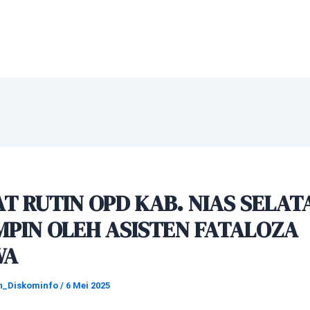
T RUTIN OPD KAB. NIAS SELAT
MPIN OLEH ASISTEN FATALOZA
WA
n_Diskominfo
/
6 Mei 2025