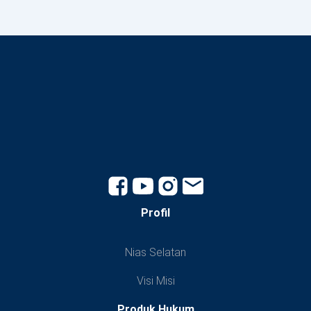
Profil
Nias Selatan
Visi Misi
Produk Hukum