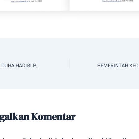
BUPATI HILARIUS DUHA HADIRI PARIPURNA PENANDATANGANAN NOTA KESEPAKATAN KUA & PPAS P-APBD NIAS SELATAN TA. 2024
galkan Komentar