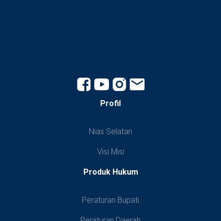
Profil
Nias Selatan
Visi Misi
Produk Hukum
Peraturan Bupati
Peraturan Daerah