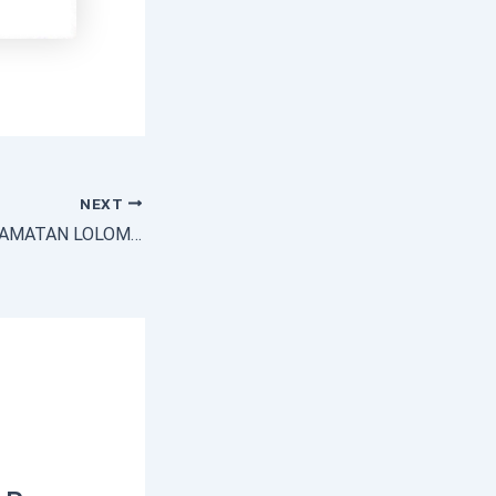
NEXT
PEMERINTAH KECAMATAN LOLOMATUA SELENGGARAKAN SIRAMAN ROHANI.