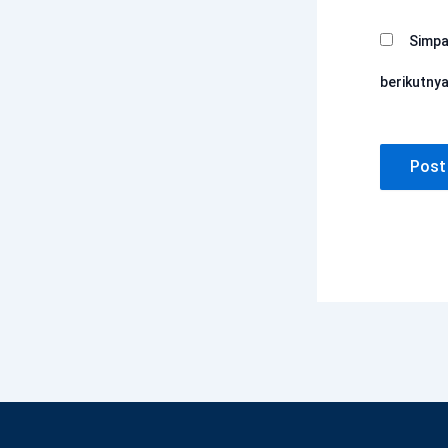
Simpa
berikutnya