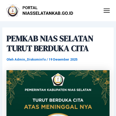
Lewati
Post
ke
navigation
konten
PEMKAB NIAS SELATAN
TURUT BERDUKA CITA
Oleh
Admin_Diskominfo
/
19 Desember 2025