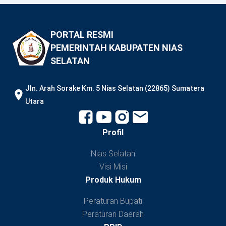
PORTAL RESMI
PEMERINTAH KABUPATEN NIAS
SELATAN
JIn. Arah Sorake Km. 5 Nias Selatan (22865) Sumatera
Utara
Profil
Nias Selatan
Visi Misi
Produk Hukum
Peraturan Bupati
Peraturan Daerah