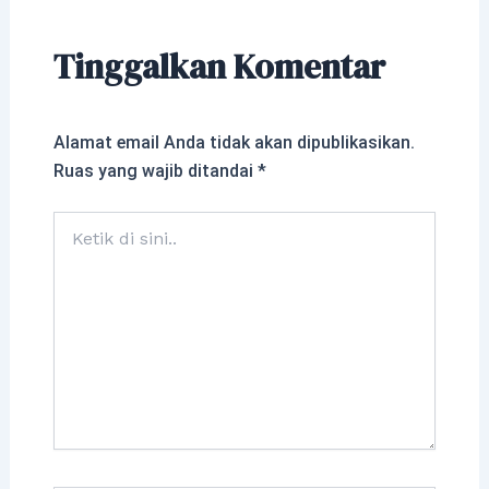
Tinggalkan Komentar
Alamat email Anda tidak akan dipublikasikan.
Ruas yang wajib ditandai
*
Ketik
di
sini..