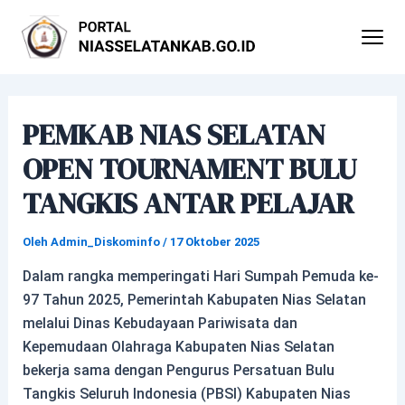
Lewati
Post
ke
navigation
konten
PEMKAB NIAS SELATAN
OPEN TOURNAMENT BULU
TANGKIS ANTAR PELAJAR
Oleh
Admin_Diskominfo
/
17 Oktober 2025
Dalam rangka memperingati Hari Sumpah Pemuda ke-
97 Tahun 2025, Pemerintah Kabupaten Nias Selatan
melalui Dinas Kebudayaan Pariwisata dan
Kepemudaan Olahraga Kabupaten Nias Selatan
bekerja sama dengan Pengurus Persatuan Bulu
Tangkis Seluruh Indonesia (PBSI) Kabupaten Nias