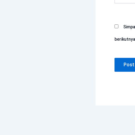
Simpa
berikutnya