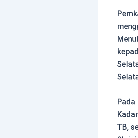
Pemka
mengg
Menul
kepad
Selat
Selat
Pada 
Kadar
TB, s