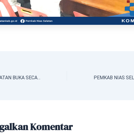
BUPATI NIAS SELATAN BUKA SECARA RESMI LAUNCHING APLIKASI SRIKANDI
galkan Komentar