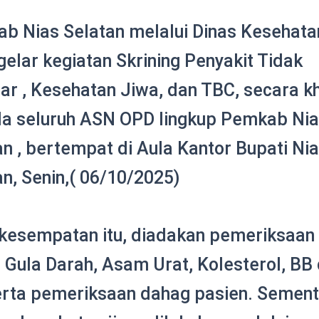
b Nias Selatan melalui Dinas Kesehata
elar kegiatan Skrining Penyakit Tidak
ar , Kesehatan Jiwa, dan TBC, secara k
a seluruh ASN OPD lingkup
Pemkab Nia
an , bertempat di Aula Kantor Bupati Ni
an, Senin,( 06/10/2025)
kesempatan itu, diadakan pemeriksaan 
 Gula Darah, Asam Urat, Kolesterol, BB
erta pemeriksaan dahag pasien. Semen