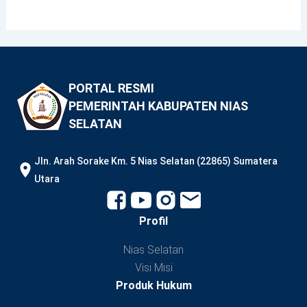
PORTAL RESMI
PEMERINTAH KABUPATEN NIAS
SELATAN
JIn. Arah Sorake Km. 5 Nias Selatan (22865) Sumatera
Utara
Profil
Nias Selatan
Visi Misi
Produk Hukum