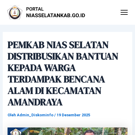
Lewati
Post
ke
navigation
konten
PEMKAB NIAS SELATAN
DISTRIBUSIKAN BANTUAN
KEPADA WARGA
TERDAMPAK BENCANA
ALAM DI KECAMATAN
AMANDRAYA
Oleh
Admin_Diskominfo
/
19 Desember 2025