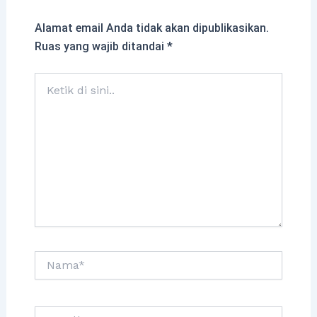
Alamat email Anda tidak akan dipublikasikan.
Ruas yang wajib ditandai
*
Ketik
di
sini..
Nama*
Surel*