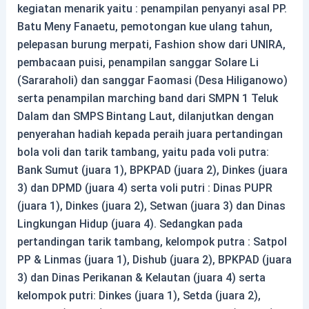
kegiatan menarik yaitu : penampilan penyanyi asal PP.
Batu Meny Fanaetu, pemotongan kue ulang tahun,
pelepasan burung merpati, Fashion show dari UNIRA,
pembacaan puisi, penampilan sanggar Solare Li
(Sararaholi) dan sanggar Faomasi (Desa Hiliganowo)
serta penampilan marching band dari SMPN 1 Teluk
Dalam dan SMPS Bintang Laut, dilanjutkan dengan
penyerahan hadiah kepada peraih juara pertandingan
bola voli dan tarik tambang, yaitu pada voli putra:
Bank Sumut (juara 1), BPKPAD (juara 2), Dinkes (juara
3) dan DPMD (juara 4) serta voli putri : Dinas PUPR
(juara 1), Dinkes (juara 2), Setwan (juara 3) dan Dinas
Lingkungan Hidup (juara 4). Sedangkan pada
pertandingan tarik tambang, kelompok putra : Satpol
PP & Linmas (juara 1), Dishub (juara 2), BPKPAD (juara
3) dan Dinas Perikanan & Kelautan (juara 4) serta
kelompok putri: Dinkes (juara 1), Setda (juara 2),