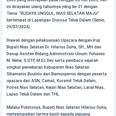
ini dirayakan ulang tahunnya yang ke-21 dengan
Tema: “BUDAYA UNGGUL, NIAS SELATAN MAJU”
bertempat di Lapangan Orurusa Teluk Dalam (Senin,
29/07/2024).
Diawali dengan pelaksanaan Upacara dengan Irup
Bupati Nias Selatan Dr. Hilarius Duha, SH., MH dan
Danup Asisten Bidang Administrasi Umum Yohanes
M. Nehe, S.STP, M.Ec.Dev serta pembaca sejarah
singkat pemekaran Kabupaten Nias Selatan
Sihamanis Buulolo dari Bamuspernis dengan peserta
upacara dari ASN, Camat, Koramil Teluk Dalam,
Polres Nias Selatan, Kejari Nias Selatan, Lanal Nias,
Lapas Teluk Dalam dan THL.
Melalui Pidatonya, Bupati Nias Selatan Hilarius Duha,
menyampaikan terima kasih kepada pejuang