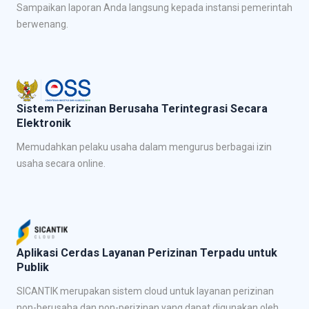
Sampaikan laporan Anda langsung kepada instansi pemerintah
berwenang.
Sistem Perizinan Berusaha Terintegrasi Secara
Elektronik
Memudahkan pelaku usaha dalam mengurus berbagai izin
usaha secara online.
Aplikasi Cerdas Layanan Perizinan Terpadu untuk
Publik
SICANTIK merupakan sistem cloud untuk layanan perizinan
non-berusaha dan non-perizinan yang dapat digunakan oleh