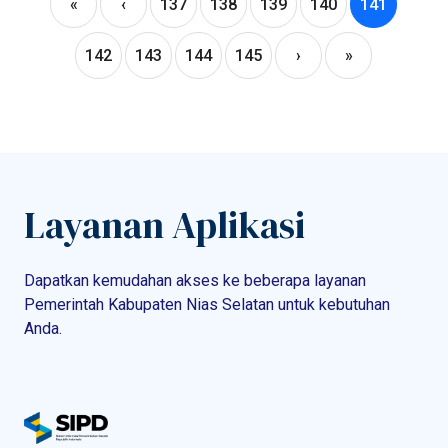
«
‹
137
138
139
140
141
142
143
144
145
›
»
Layanan Aplikasi
Dapatkan kemudahan akses ke beberapa layanan
Pemerintah Kabupaten Nias Selatan untuk kebutuhan
Anda.