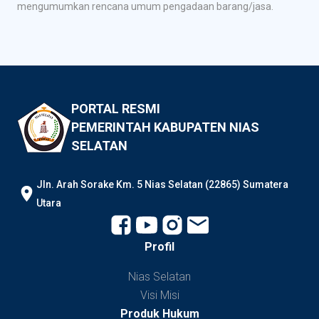
mengumumkan rencana umum pengadaan barang/jasa.
PORTAL RESMI
PEMERINTAH KABUPATEN NIAS
SELATAN
JIn. Arah Sorake Km. 5 Nias Selatan (22865) Sumatera
Utara
Profil
Nias Selatan
Visi Misi
Produk Hukum