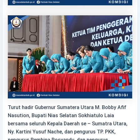
Turut hadir Gubernur Sumatera Utara M. Bobby Afif
Nasution, Bupati Nias Selatan Sokhiatulo Laia
bersama seluruh Kepala Daerah se – Sumatra Utara,
Ny. Kartini Yusuf Nache, dan pengurus TP. PKK,
pengurus Pembina Posyandu, dan pengurus