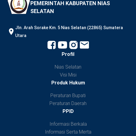
PEMERINTAH KABUPATEN NIAS
SELATAN
JIn. Arah Sorake Km. 5 Nias Selatan (22865) Sumatera
Utara
Profil
Nias Selatan
Visi Misi
Produk Hukum
Peraturan Bupati
Peraturan Daerah
PPID
Informasi Berkala
Informasi Serta Merta