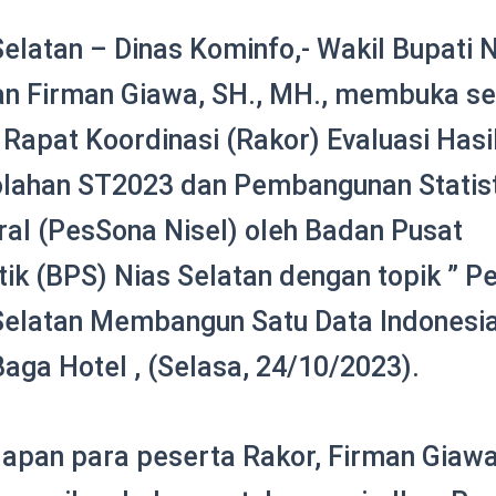
Selatan – Dinas Kominfo,- Wakil Bupati 
an Firman Giawa, SH., MH., membuka s
 Rapat Koordinasi (Rakor) Evaluasi Hasi
lahan ST2023 dan Pembangunan Statist
ral (PesSona Nisel) oleh Badan Pusat
stik (BPS) Nias Selatan dengan topik ” 
Selatan Membangun Satu Data Indonesia”
Baga Hotel , (Selasa, 24/10/2023).
dapan para peserta Rakor, Firman Giaw