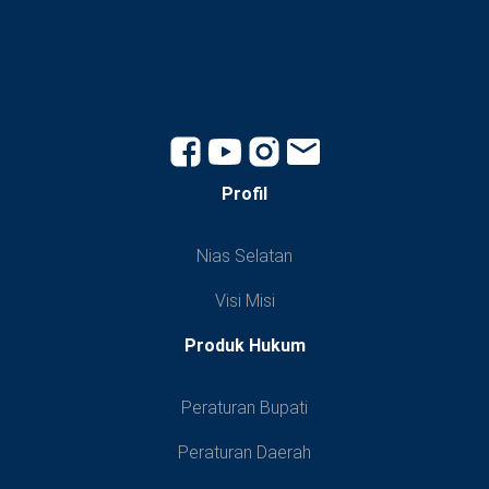
Profil
Nias Selatan
Visi Misi
Produk Hukum
Peraturan Bupati
Peraturan Daerah