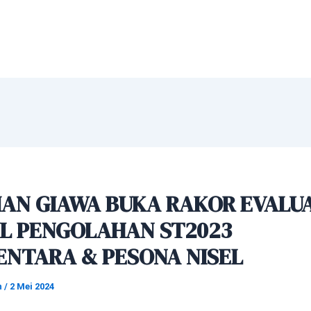
MAN GIAWA BUKA RAKOR EVALUA
IL PENGOLAHAN ST2023
ENTARA & PESONA NISEL
n
/
2 Mei 2024