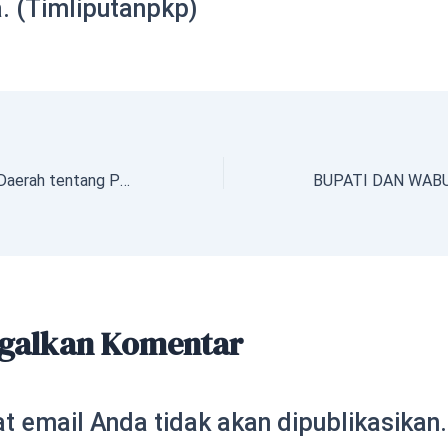
. (Timliputanpkp)
Peraturan Kepala Daerah tentang Penjabaran APBD Kabupaten Nias Selatan Tahun Anggaran 2024
galkan Komentar
t email Anda tidak akan dipublikasikan.