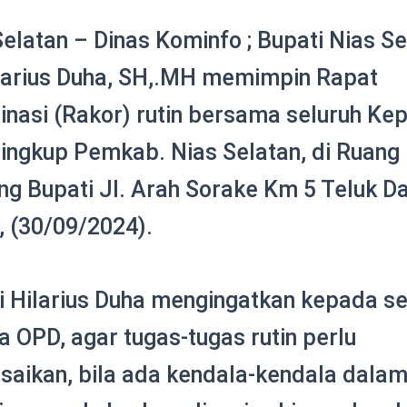
Selatan – Dinas Kominfo ; Bupati Nias Se
ilarius Duha, SH,.MH memimpin Rapat
inasi (Rakor) rutin bersama seluruh Ke
ingkup Pemkab. Nias Selatan, di Ruang
ng Bupati Jl. Arah Sorake Km 5 Teluk Da
, (30/09/2024).
i Hilarius Duha mengingatkan kepada se
a OPD, agar tugas-tugas rutin perlu
esaikan, bila ada kendala-kendala dala