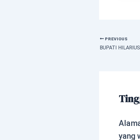
PREVIOUS
Ting
Alama
yang 