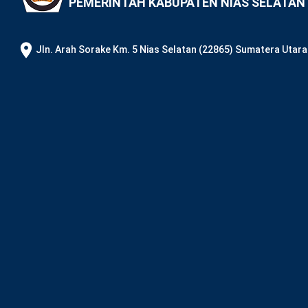
PEMERINTAH KABUPATEN NIAS SELATAN
JIn. Arah Sorake Km. 5 Nias Selatan (22865) Sumatera Utara