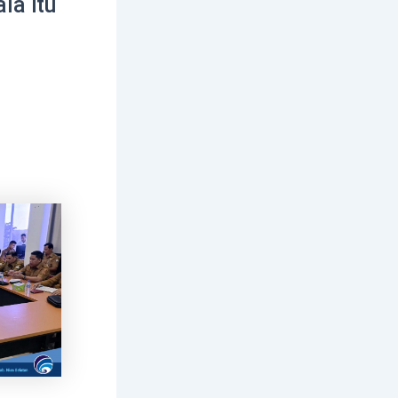
la itu