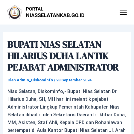
Lewati
Post
ke
navigation
konten
BUPATI NIAS SELATAN
HILARIUS DUHA LANTIK
PEJABAT ADMINISTRATOR
Oleh
Admin_Diskominfo
/
23 September 2024
Nias Selatan, Diskominfo,- Bupati Nias Selatan Dr.
Hilarius Duha, SH, MH hari ini melantik pejabat
Administrator Lingkup Pemerintah Kabupaten Nias
Selatan dihadiri oleh Sekretaris Daerah Ir. Ikhtiar Duha,
MM, Asisten, Staf Ahli, Kepala OPD dan Rohaniawan
bertempat di Aula Kantor Bupati Nias Selatan Jl. Arah