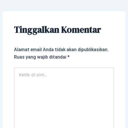
Tinggalkan Komentar
Alamat email Anda tidak akan dipublikasikan.
Ruas yang wajib ditandai
*
Ketik
di
sini..