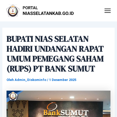
Lewati
Post
ke
navigation
konten
BUPATI NIAS SELATAN
HADIRI UNDANGAN RAPAT
UMUM PEMEGANG SAHAM
(RUPS) PT BANK SUMUT
Oleh
Admin_Diskominfo
/
1 Desember 2025