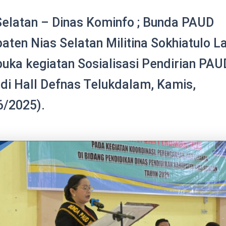
Selatan – Dinas Kominfo ; Bunda PAUD
ten Nias Selatan Militina Sokhiatulo La
ka kegiatan Sosialisasi Pendirian PAU
 di Hall Defnas Telukdalam, Kamis,
6/2025).