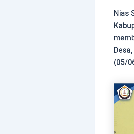
Nias 
Kabupa
membu
Desa,
(05/0