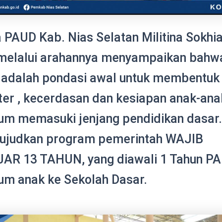
 PAUD Kab. Nias Selatan Militina Sokhia
 melalui arahannya menyampaikan bahw
adalah pondasi awal untuk membentuk
ter , kecerdasan dan kesiapan anak-ana
um memasuki jenjang pendidikan dasar.
wujudkan program pemerintah WAJIB
AR 13 TAHUN, yang diawali 1 Tahun P
um anak ke Sekolah Dasar.