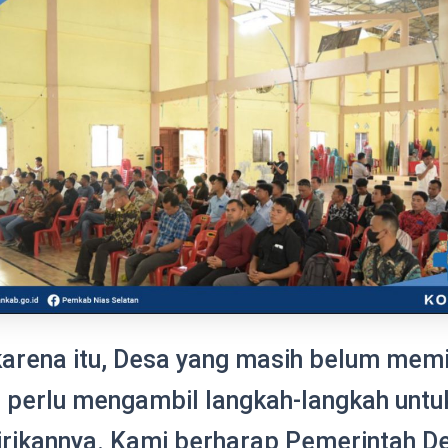
karena itu, Desa yang masih belum memil
 perlu mengambil langkah-langkah untu
rikannya. Kami berharap Pemerintah De