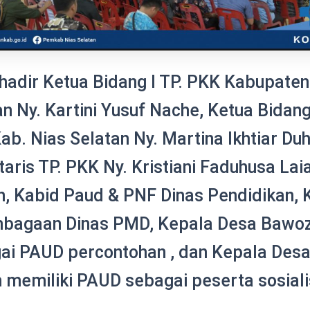
 hadir Ketua Bidang I TP. PKK Kabupaten
n Ny. Kartini Yusuf Nache, Ketua Bidang 
ab. Nias Selatan Ny. Martina Ikhtiar Duh
aris TP. PKK Ny. Kristiani Faduhusa Laia
n, Kabid Paud & PNF Dinas Pendidikan, 
bagaan Dinas PMD, Kepala Desa Bawoz
ai PAUD percontohan , dan Kepala Desa
 memiliki PAUD sebagai peserta sosiali