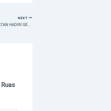
NEXT
WABUP NIAS SELATAN HADIRI GERAKAN PANGAN MURAH LANAL NIAS
Ruas