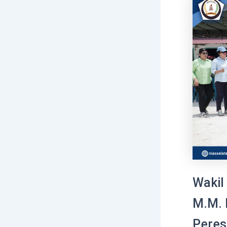
Wakil 
M.M. 
Peres