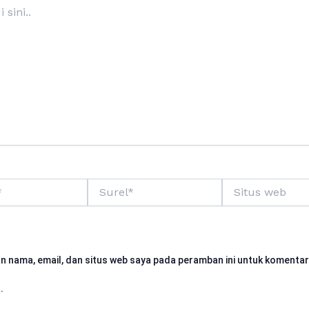
Surel*
Situs
web
n nama, email, dan situs web saya pada peramban ini untuk komentar
.