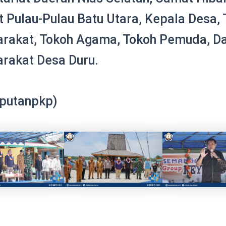
 Pulau-Pulau Batu Utara, Kepala Desa, 
rakat, Tokoh Agama, Tokoh Pemuda, D
rakat Desa Duru.
iputanpkp)