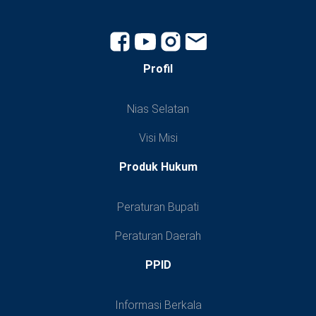
Profil
Nias Selatan
Visi Misi
Produk Hukum
Peraturan Bupati
Peraturan Daerah
PPID
Informasi Berkala