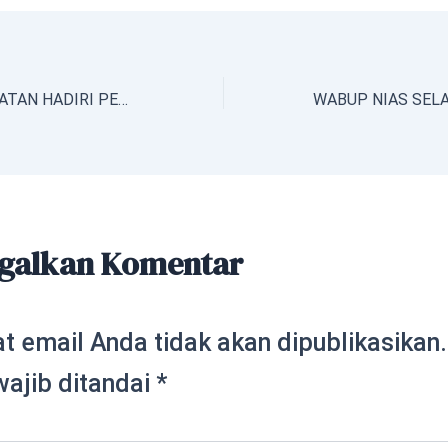
WABUP NIAS SELATAN HADIRI PERTEMUAN PEMBAHASAN KELUHAN MASYARAKAT DI KECAMATAN TANAH MASA
galkan Komentar
t email Anda tidak akan dipublikasikan.
wajib ditandai
*