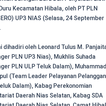
Duru Kecamatan Hibala,
oleh PT PLN
ERO) UP3 NIAS (Selasa, 24 September
.
ni dihadiri oleh Leonard Tulus M. Panjait
ger PLN UP3 Nias), Mukhlis Suhada
ger PLN ULP Teluk Dalam), Muhammad 
pul (Team Leader Pelayanan Pelangga
eluk Dalam), Kabag Perekonomian
tariat Daerah Nias Selatan, Kabag SDA
tariat Daerah Nias Selatan, Camat Hibal