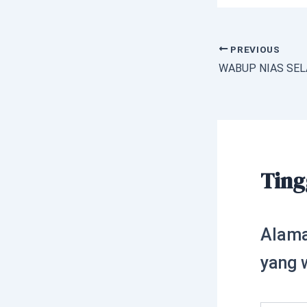
PREVIOUS
Ting
Alama
yang 