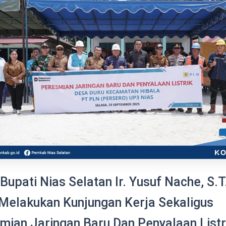
Bupati Nias Selatan Ir. Yusuf Nache, S.T.
Melakukan Kunjungan Kerja Sekaligus
mian Jaringan Baru Dan Penyalaan Listri