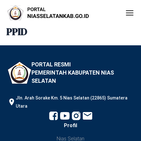
Lewati
ke
konten
PPID
PORTAL RESMI
PEMERINTAH KABUPATEN NIAS
SELATAN
JIn. Arah Sorake Km. 5 Nias Selatan (22865) Sumatera
Utara
Profil
Nias Selatan