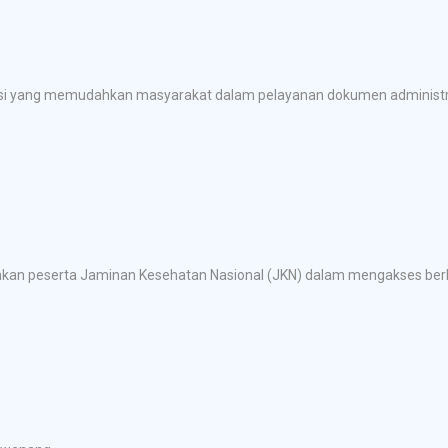
kasi yang memudahkan masyarakat dalam pelayanan dokumen administra
an peserta Jaminan Kesehatan Nasional (JKN) dalam mengakses berba