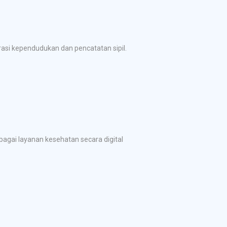
si kependudukan dan pencatatan sipil.
gai layanan kesehatan secara digital