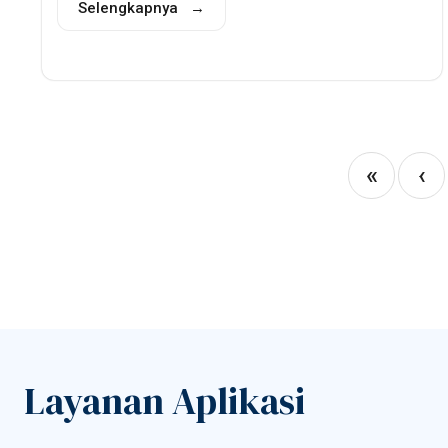
Selengkapnya →
«
‹
Layanan Aplikasi