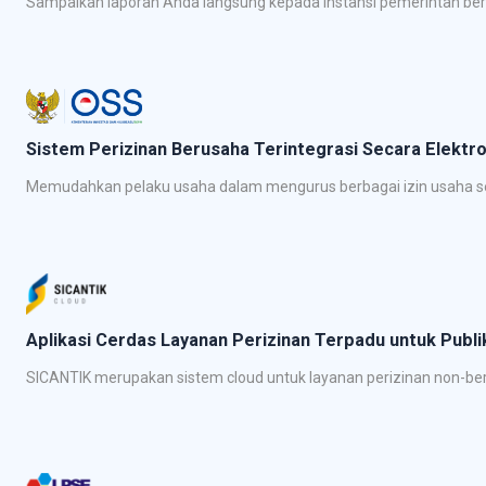
Sampaikan laporan Anda langsung kepada instansi pemerintah be
Sistem Perizinan Berusaha Terintegrasi Secara Elektro
Memudahkan pelaku usaha dalam mengurus berbagai izin usaha se
Aplikasi Cerdas Layanan Perizinan Terpadu untuk Publi
SICANTIK merupakan sistem cloud untuk layanan perizinan non-beru