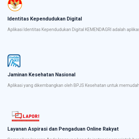
Identitas Kependudukan Digital
Aplikasi Identitas Kependudukan Digital KEMENDAGRI adalah apli
Jaminan Kesehatan Nasional
Aplikasi yang dikembangkan oleh BPJS Kesehatan untuk memudahk
Layanan Aspirasi dan Pengaduan Online Rakyat