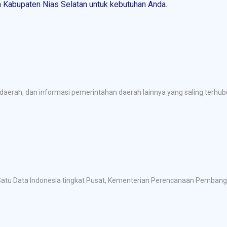
Kabupaten Nias Selatan untuk kebutuhan Anda.
aerah, dan informasi pemerintahan daerah lainnya yang saling terh
at Satu Data Indonesia tingkat Pusat, Kementerian Perencanaan Pemban