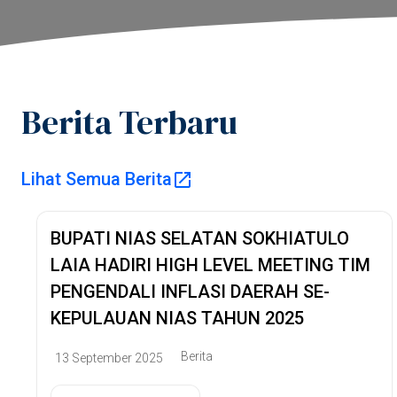
Berita Terbaru
Lihat Semua Berita
Pemer
BUPATI NIAS SELATAN SOKHIATULO
LAIA HADIRI HIGH LEVEL MEETING TIM
PENGENDALI INFLASI DAERAH SE-
KEPULAUAN NIAS TAHUN 2025
Berita
13 September 2025