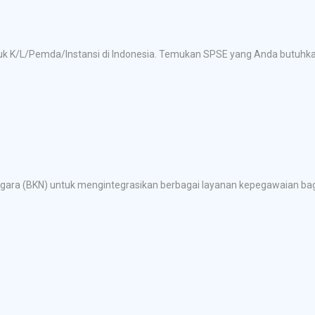
tuk K/L/Pemda/Instansi di Indonesia. Temukan SPSE yang Anda butuh
ra (BKN) untuk mengintegrasikan berbagai layanan kepegawaian bagi 