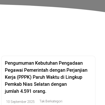
elatan
Pengumuman Kebutuhan Pengadaan
Pegawai Pemerintah dengan Perjanjian
Kerja (PPPK) Paruh Waktu di Lingkup
Pemkab Nias Selatan dengan
jumlah 4.591 orang.
Tak Berkategori
10 September 2025