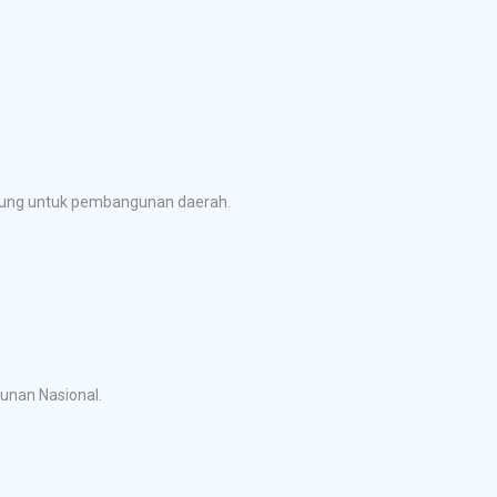
ubung untuk pembangunan daerah.
gunan Nasional.