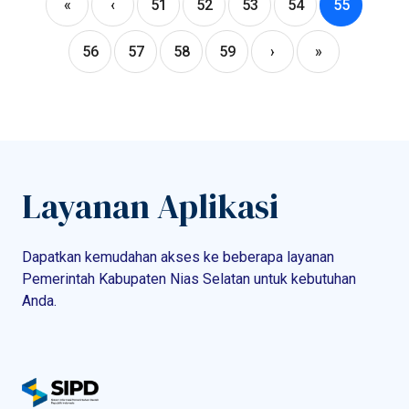
«
‹
51
52
53
54
55
56
57
58
59
›
»
Layanan Aplikasi
Dapatkan kemudahan akses ke beberapa layanan
Pemerintah Kabupaten Nias Selatan untuk kebutuhan
Anda.