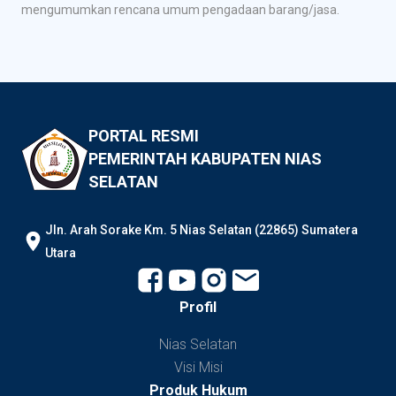
mengumumkan rencana umum pengadaan barang/jasa.
PORTAL RESMI
PEMERINTAH KABUPATEN NIAS
SELATAN
JIn. Arah Sorake Km. 5 Nias Selatan (22865) Sumatera
Utara
Profil
Nias Selatan
Visi Misi
Produk Hukum