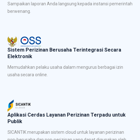
Sampaikan laporan Anda langsung kepada instansi pemerintah
berwenang.
Sistem Perizinan Berusaha Terintegrasi Secara
Elektronik
Memudahkan pelaku usaha dalam mengurus berbagai izin
usaha secara online.
Aplikasi Cerdas Layanan Perizinan Terpadu untuk
Publik
SICANTIK merupakan sistem cloud untuk layanan perizinan
non-berusaha dan non-perizinan yang dapat digunakan oleh