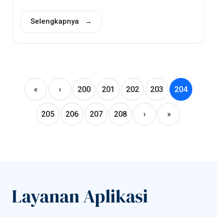
Selengkapnya →
«
‹
200
201
202
203
204
205
206
207
208
›
»
Layanan Aplikasi