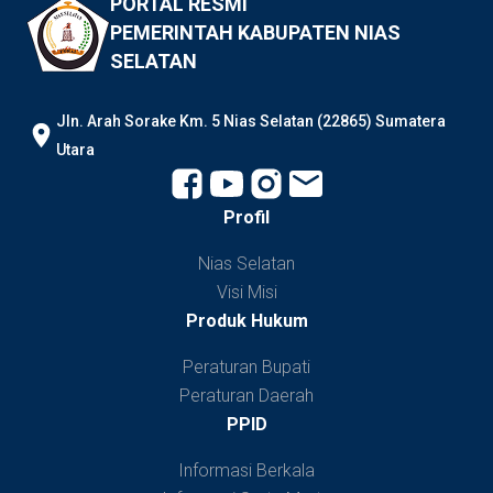
PORTAL RESMI
PEMERINTAH KABUPATEN NIAS
SELATAN
JIn. Arah Sorake Km. 5 Nias Selatan (22865) Sumatera
Utara
Profil
Nias Selatan
Visi Misi
Produk Hukum
Peraturan Bupati
Peraturan Daerah
PPID
Informasi Berkala