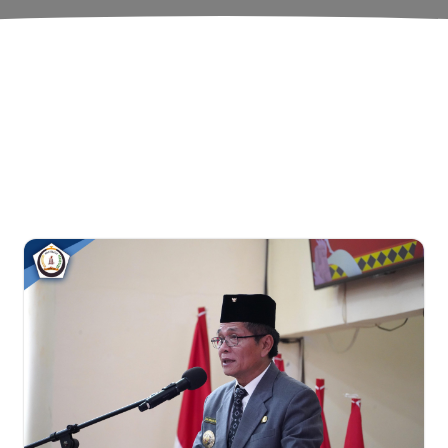
Pusat Informasi Publik
intah Kabupaten Nias S