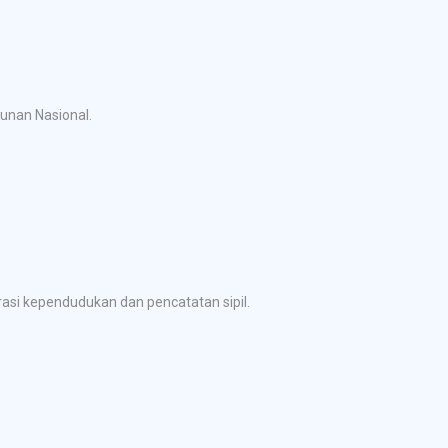
gunan Nasional.
si kependudukan dan pencatatan sipil.