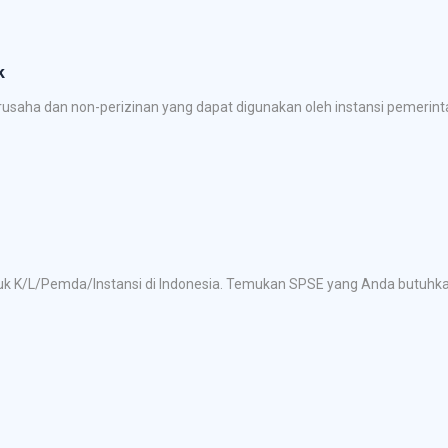
k
saha dan non-perizinan yang dapat digunakan oleh instansi pemerinta
tuk K/L/Pemda/Instansi di Indonesia. Temukan SPSE yang Anda butuh