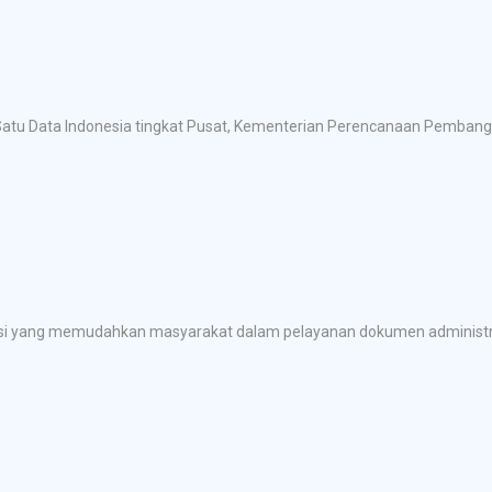
at Satu Data Indonesia tingkat Pusat, Kementerian Perencanaan Pemban
kasi yang memudahkan masyarakat dalam pelayanan dokumen administra