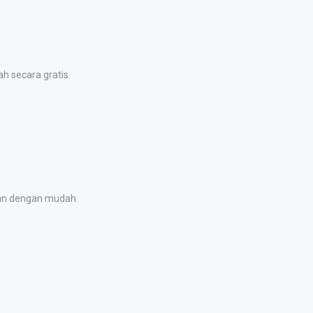
h secara gratis.
kan dengan mudah.