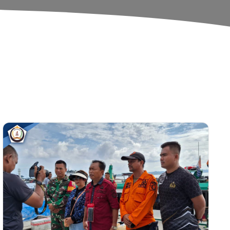
elatan