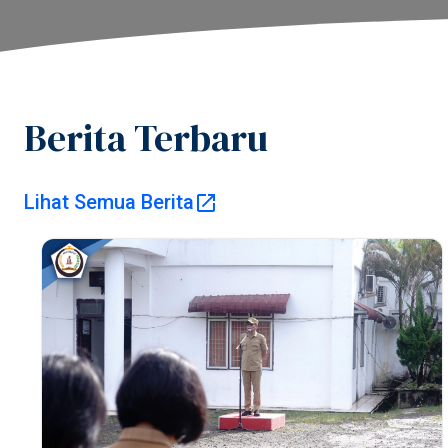
Berita Terbaru
Lihat Semua Berita
Pemer