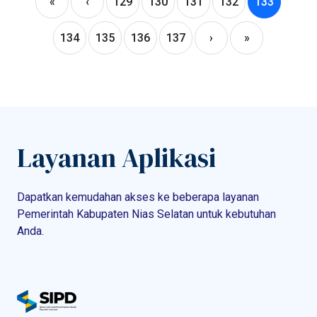
«
‹
129
130
131
132
133
134
135
136
137
›
»
Layanan Aplikasi
Dapatkan kemudahan akses ke beberapa layanan
Pemerintah Kabupaten Nias Selatan untuk kebutuhan
Anda.