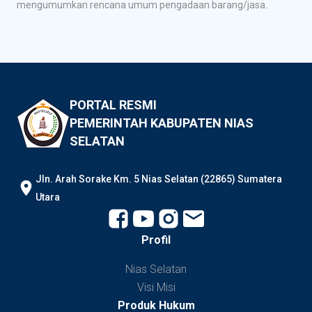
mengumumkan rencana umum pengadaan barang/jasa.
PORTAL RESMI
PEMERINTAH KABUPATEN NIAS
SELATAN
JIn. Arah Sorake Km. 5 Nias Selatan (22865) Sumatera
Utara
Profil
Nias Selatan
Visi Misi
Produk Hukum