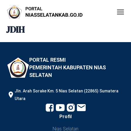
Lewati
ke
konten
JDIH
PORTAL RESMI
PEMERINTAH KABUPATEN NIAS
SELATAN
JIn. Arah Sorake Km. 5 Nias Selatan (22865) Sumatera
Utara
Profil
Nias Selatan