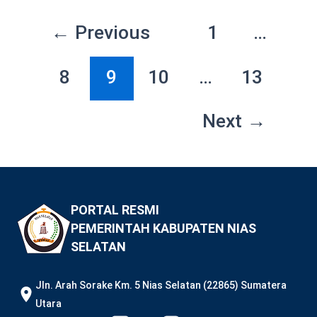
←
Previous
1
…
8
9
10
…
13
Next
→
PORTAL RESMI
PEMERINTAH KABUPATEN NIAS
SELATAN
JIn. Arah Sorake Km. 5 Nias Selatan (22865) Sumatera
Utara