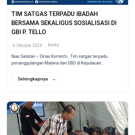
TIM SATGAS TERPADU IBADAH
BERSAMA SEKALIGUS SOSIALISASI DI
GBI P. TELLO
Berita
6 Oktober 2024
Nias Selatan – Dinas Kominfo ; Tim satgas terpadu
penanggulangan Malaria dan DBD di Kepulauan...
Selengkapnya →