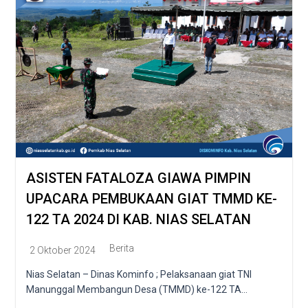
ASISTEN FATALOZA GIAWA PIMPIN
UPACARA PEMBUKAAN GIAT TMMD KE-
122 TA 2024 DI KAB. NIAS SELATAN
Berita
2 Oktober 2024
Nias Selatan – Dinas Kominfo ; Pelaksanaan giat TNI
Manunggal Membangun Desa (TMMD) ke-122 TA...