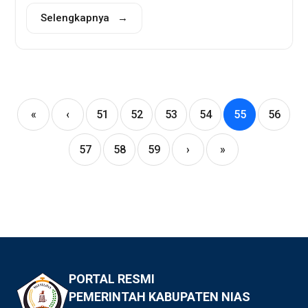
Selengkapnya →
«
‹
51
52
53
54
55
56
57
58
59
›
»
PORTAL RESMI
PEMERINTAH KABUPATEN NIAS