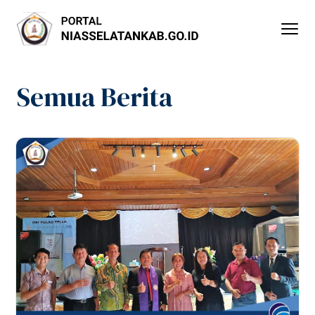
Lewati
ke
konten
Semua Berita