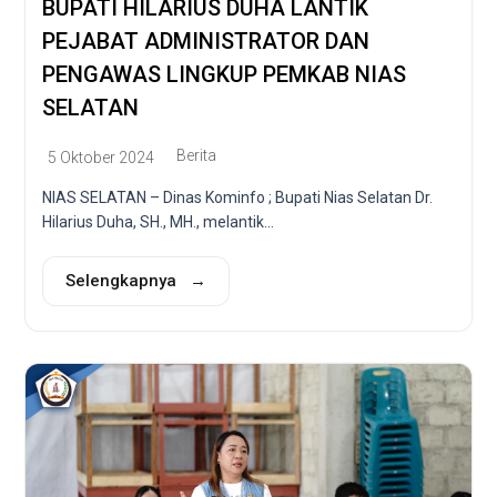
BUPATI HILARIUS DUHA LANTIK
PEJABAT ADMINISTRATOR DAN
PENGAWAS LINGKUP PEMKAB NIAS
SELATAN
Berita
5 Oktober 2024
NIAS SELATAN – Dinas Kominfo ; Bupati Nias Selatan Dr.
Hilarius Duha, SH., MH., melantik...
Selengkapnya →