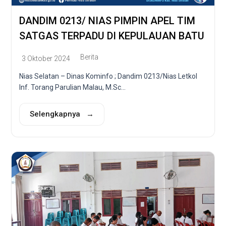
DANDIM 0213/ NIAS PIMPIN APEL TIM
SATGAS TERPADU DI KEPULAUAN BATU
Berita
3 Oktober 2024
Nias Selatan – Dinas Kominfo ; Dandim 0213/Nias Letkol
Inf. Torang Parulian Malau, M.Sc...
Selengkapnya →