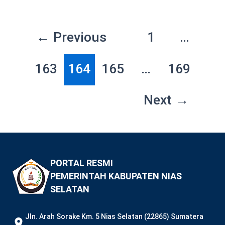
←
Previous
1
…
163
164
165
…
169
Next
→
PORTAL RESMI
PEMERINTAH KABUPATEN NIAS
SELATAN
JIn. Arah Sorake Km. 5 Nias Selatan (22865) Sumatera